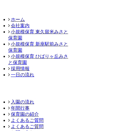
ホーム
会社案内
小規模保育 東久留米みさと
保育園
小規模保育 新座駅前みさと
保育園
小規模保育 ひばりヶ丘みさ
と保育園
採用情報
一日の流れ
入園の流れ
年間行事
保育園の紹介
よくあるご質問
よくあるご質問