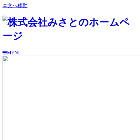
本文へ移動
MENU